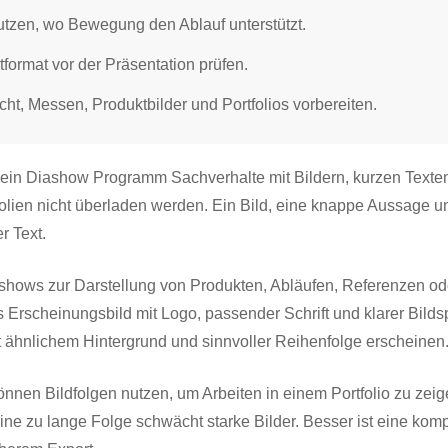
utzen, wo Bewegung den Ablauf unterstützt.
format vor der Präsentation prüfen.
icht, Messen, Produktbilder und Portfolios vorbereiten.
n ein Diashow Programm Sachverhalte mit Bildern, kurzen Texte
olien nicht überladen werden. Ein Bild, eine knappe Aussage u
r Text.
shows zur Darstellung von Produkten, Abläufen, Referenzen od
es Erscheinungsbild mit Logo, passender Schrift und klarer Bilds
it ähnlichem Hintergrund und sinnvoller Reihenfolge erscheinen
nnen Bildfolgen nutzen, um Arbeiten in einem Portfolio zu zeig
Eine zu lange Folge schwächt starke Bilder. Besser ist eine kom