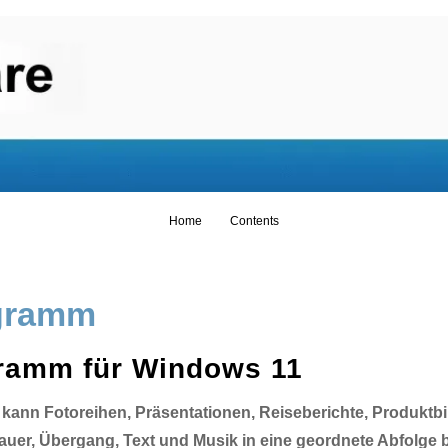
Skip to content
Home
Contents
gramm
ramm für Windows 11
ann Fotoreihen, Präsentationen, Reiseberichte, Produktbi
auer, Übergang, Text und Musik in eine geordnete Abfolge 