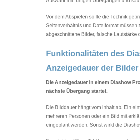
Auswahl mit ruhigen Übergängen und sau
Vor dem Abspielen sollte die Technik geprü
Seitenverhältnis und Dateiformat müssen z
abgeschnittene Bilder, falsche Lautstärke
Funktionalitäten des Di
Anzeigedauer der Bilder
Die Anzeigedauer in einem Diashow Progr
nächste Übergang startet.
Die Bilddauer hängt vom Inhalt ab. Ein ei
mehreren Personen oder ein Bild mit erklä
eingeplant werden. Sonst wirkt die Diasho