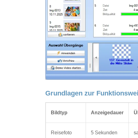
Grundlagen zur Funktionsw
Bildtyp
Anzeigedauer
Ü
Reisefoto
5 Sekunden
s