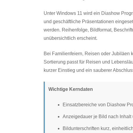
Unter Windows 11 wird ein Diashow Progra
und geschäftliche Präsentationen eingesetz
werden. Reihenfolge, Bildformat, Beschri
unübersichtlich erscheint.
Bei Familienfeiern, Reisen oder Jubiläen 
Sortierung passt für Reisen und Lebensläu
kurzer Einstieg und ein sauberer Abschlu
Wichtige Kerndaten
Einsatzbereiche von Diashow P
Anzeigedauer je Bild nach Inhalt 
Bildunterschriften kurz, einheitlic