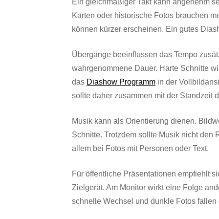
Ein gleichmäßiger Takt kann angenehm sein
Karten oder historische Fotos brauchen m
können kürzer erscheinen. Ein gutes Dias
Übergänge beeinflussen das Tempo zusätz
wahrgenommene Dauer. Harte Schnitte wirk
das
Diashow Programm
in der Vollbildan
sollte daher zusammen mit der Standzeit d
Musik kann als Orientierung dienen. Bildw
Schnitte. Trotzdem sollte Musik nicht den R
allem bei Fotos mit Personen oder Text.
Für öffentliche Präsentationen empfiehlt 
Zielgerät. Am Monitor wirkt eine Folge an
schnelle Wechsel und dunkle Fotos fallen d