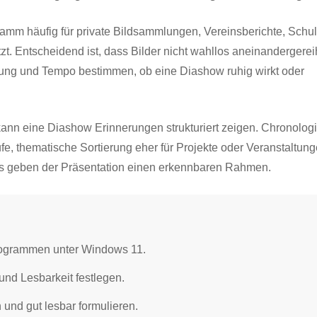
mm häufig für private Bildsammlungen, Vereinsberichte, Schul
t. Entscheidend ist, dass Bilder nicht wahllos aneinandergerei
ftung und Tempo bestimmen, ob eine Diashow ruhig wirkt oder
kann eine Diashow Erinnerungen strukturiert zeigen. Chronolog
fe, thematische Sortierung eher für Projekte oder Veranstaltung
ss geben der Präsentation einen erkennbaren Rahmen.
rogrammen unter Windows 11.
und Lesbarkeit festlegen.
h und gut lesbar formulieren.