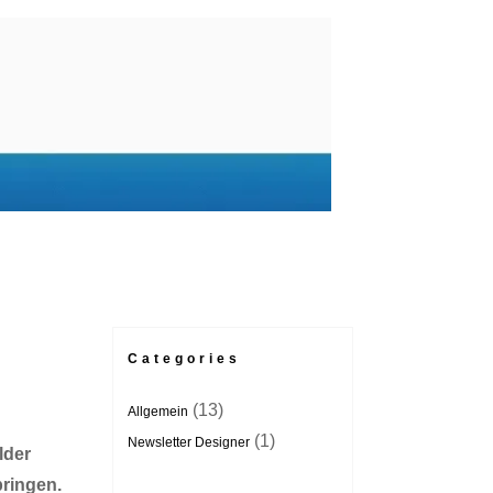
Categories
(13)
Allgemein
(1)
Newsletter Designer
lder
bringen.