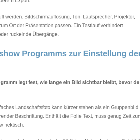
berem Export.
ft werden. Bildschirmauflösung, Ton, Lautsprecher, Projektor,
um Ort der Präsentation passen. Ein Testlauf verhindert
 oder ruckelnde Übergänge.
ashow Programms zur Einstellung de
amm legt fest, wie lange ein Bild sichtbar bleibt, bevor de
nfaches Landschaftsfoto kann kürzer stehen als ein Gruppenbild 
render Beschriftung. Enthält die Folie Text, muss genug Zeit z
w hektisch.