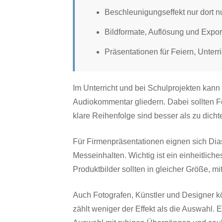
Beschleunigungseffekt nur dort n
Bildformate, Auflösung und Export
Präsentationen für Feiern, Unterr
Im Unterricht und bei Schulprojekten kan
Audiokommentar gliedern. Dabei sollten F
klare Reihenfolge sind besser als zu dichte
Für Firmenpräsentationen eignen sich Dia
Messeinhalten. Wichtig ist ein einheitlich
Produktbilder sollten in gleicher Größe, m
Auch Fotografen, Künstler und Designer kö
zählt weniger der Effekt als die Auswahl. 