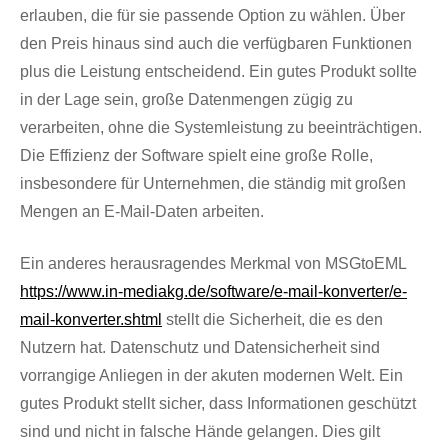
erlauben, die für sie passende Option zu wählen. Über
den Preis hinaus sind auch die verfügbaren Funktionen
plus die Leistung entscheidend. Ein gutes Produkt sollte
in der Lage sein, große Datenmengen zügig zu
verarbeiten, ohne die Systemleistung zu beeinträchtigen.
Die Effizienz der Software spielt eine große Rolle,
insbesondere für Unternehmen, die ständig mit großen
Mengen an E-Mail-Daten arbeiten.
Ein anderes herausragendes Merkmal von MSGtoEML
https://www.in-mediakg.de/software/e-mail-konverter/e-
mail-konverter.shtml
stellt die Sicherheit, die es den
Nutzern hat. Datenschutz und Datensicherheit sind
vorrangige Anliegen in der akuten modernen Welt. Ein
gutes Produkt stellt sicher, dass Informationen geschützt
sind und nicht in falsche Hände gelangen. Dies gilt